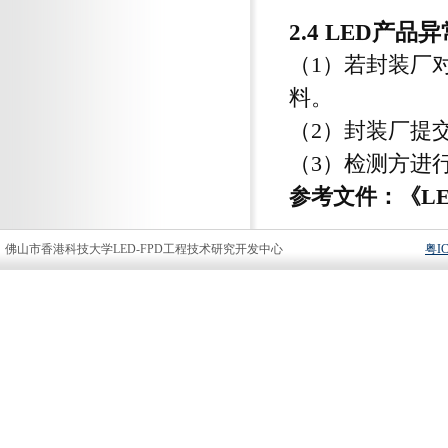
2.4 LED产品
（1）若封装厂
料。
（2）封装厂提
（3）检测方进
参考文件：《L
佛山市香港科技大学LED-FPD工程技术研究开发中心
粤IC