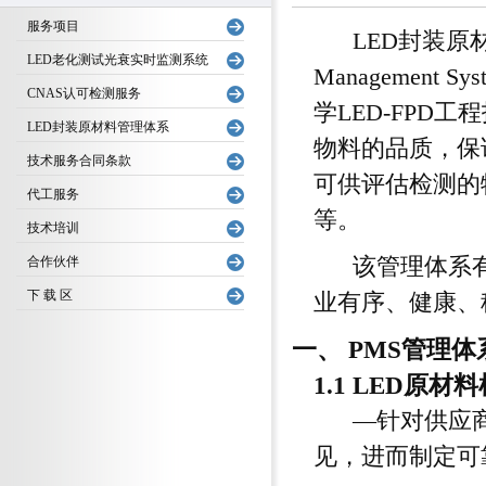
服务项目
LED封装原材料管理
LED老化测试光衰实时监测系统
Management
CNAS认可检测服务
学LED-FPD
LED封装原材料管理体系
物料的品质，保
技术服务合同条款
可供评估检测的
代工服务
等。
技术培训
合作伙伴
该管理体系有
下 载 区
业有序、健康、
一、 PMS管理
1.1 LED原
—针对供应商
见，进而制定可