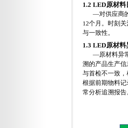
1.2 LED原
—对供应商的需
12个月。时刻
与一致性。
1.3 LED原
—原材料异常
溯的产品生产信
与首检不一致，
根据前期物料记
常分析追溯报告